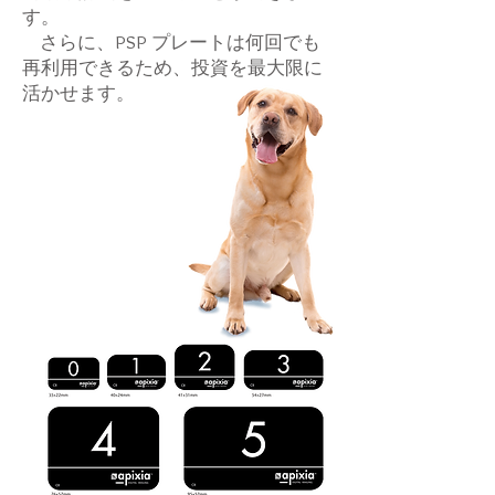
す。
さらに、PSP プレートは何回でも
再利用できるため、投資を最大限に
活かせます。